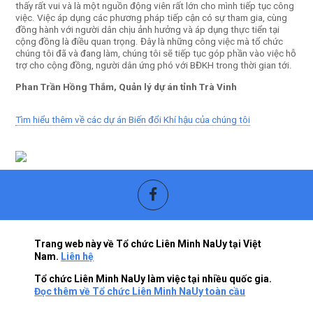
thấy rất vui và là một nguồn động viên rất lớn cho mình tiếp tục công
việc. Việc áp dụng các phương pháp tiếp cận có sự tham gia, cùng
đồng hành với người dân chịu ảnh hưởng và áp dụng thực tiển tại
cộng đồng là điều quan trọng. Đây là những công việc mà tổ chức
chúng tôi đã và đang làm, chúng tôi sẽ tiếp tục góp phần vào việc hỗ
trợ cho cộng đồng, người dân ứng phó với BĐKH trong thời gian tới.
Phan Trần Hồng Thắm, Quản lý dự án tỉnh Trà Vinh
Tìm hiểu thêm về các dự án Biến đổi Khí hậu của chúng tôi
Trang web này về Tổ chức Liên Minh NaUy tại Việt
Nam.
Liên hệ
Tổ chức Liên Minh NaUy làm việc tại nhiều quốc gia.
Đọc thêm về Tổ chức Liên Minh NaUy toàn cầu