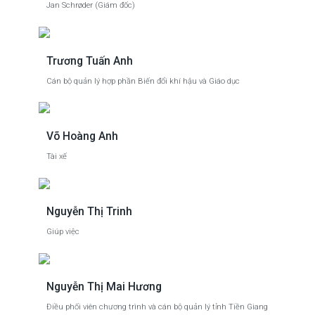
Jan Schrøder (Giám đốc)
Trương Tuấn Anh
Cán bộ quản lý hợp phần Biến đổi khí hậu và Giáo dục
Võ Hoàng Anh
Tài xế
Nguyễn Thị Trinh
Giúp việc
Nguyễn Thị Mai Hương
Điều phối viên chương trình và cán bộ quản lý tỉnh Tiền Giang