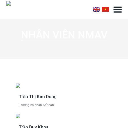
NHÂN VIÊN NMAV
Trần Thị Kim Dung
Trưởng bộ phận Kế toán
Trần Duy Khoa