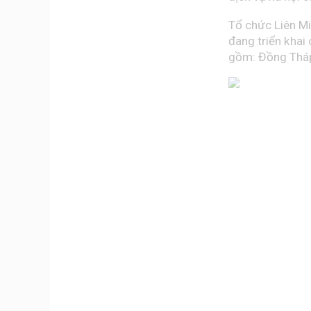
Tổ chức Liên Mi
đang triển khai
gồm: Đồng Tháp,