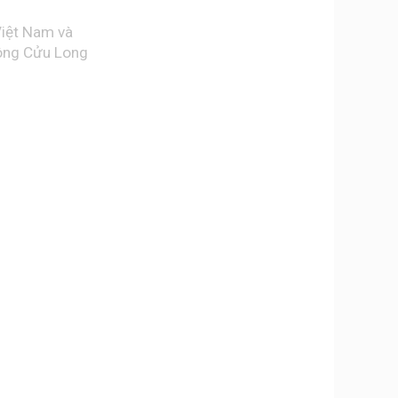
Việt Nam và
sông Cửu Long