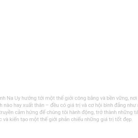
nh Na Uy hướng tới một thế giới công bằng và bền vững, nơi
h nào hay xuất thân – đều có giá trị và cơ hội bình đẳng như
truyền cảm hứng để chúng tôi hành động, trở thành những t
c và kiến tạo một thế giới phản chiếu những giá trị tốt đẹp.